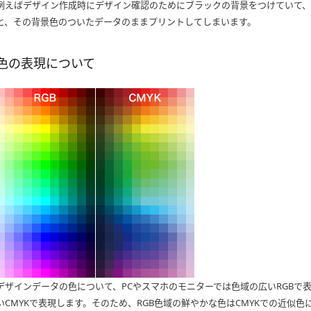
例えばデザイン作成時にデザイン確認のためにブラックの背景をつけていて、
と、その背景色のついたデータのままプリントしてしまいます。
色の表現について
デザインデータの色について、PCやスマホのモニターでは色域の広いRGBで
いCMYKで表現します。そのため、RGB色域の鮮やかな色はCMYKでの近似色