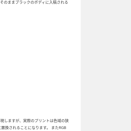
そのままブラックのボディに入稿される
表現しますが、実際のプリントは色域の狭
に置換されることになります。 またRGB