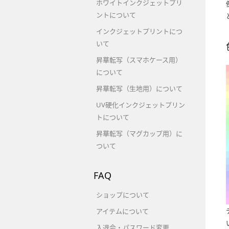
ホワイトインクジェットプリ
ントについて
インクジェットプリントにつ
いて
昇華転写（スマホケース用）
について
昇華転写（生地用）について
UV硬化インクジェットプリン
トについて
昇華転写（マグカップ用）に
ついて
FAQ
ショップについて
アイテムについて
入退会・パスワード変更