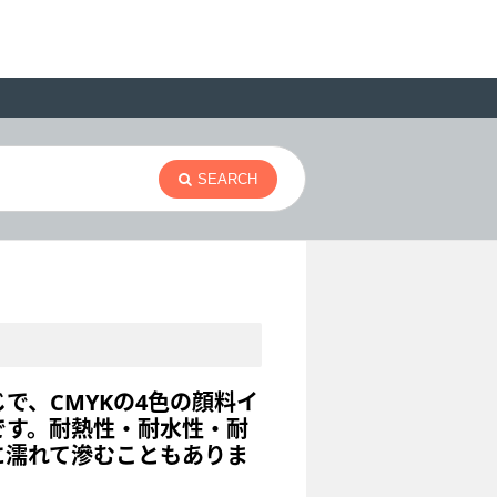
SEARCH
で、CMYKの4色の顔料イ
です。耐熱性・耐水性・耐
に濡れて滲むこともありま