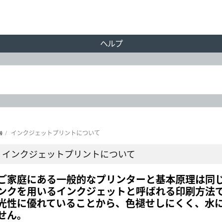
ヘルプ
/
インクジェットプリントについて
インクジェットプリントについて
ご家庭にある一般的なプリンターと基本原理は同じ
ンクを用いるインクジェットと呼ばれる印刷方法
光性に優れていることから、色褪せしにくく、水
せん。