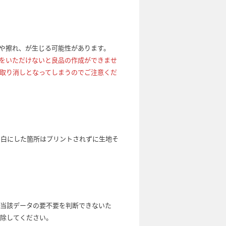
れや擦れ、が生じる可能性があります。
をいただけないと良品の作成ができませ
取り消しとなってしまうのでご注意くだ
で白にした箇所はプリントされずに生地そ
、当該データの要不要を判断できないた
削除してください。